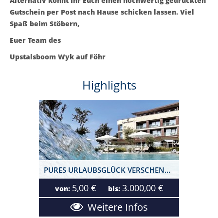
Alternativ könnt Ihr Euch einen hochwertig gedruckten
Gutschein per Post nach Hause schicken lassen. Viel
Spaß beim Stöbern,
Euer Team des
Upstalsboom Wyk auf Föhr
Highlights
PURES URLAUBSGLÜCK VERSCHENKEN!
5,00 €
3.000,00 €
von:
bis:
Weitere Infos