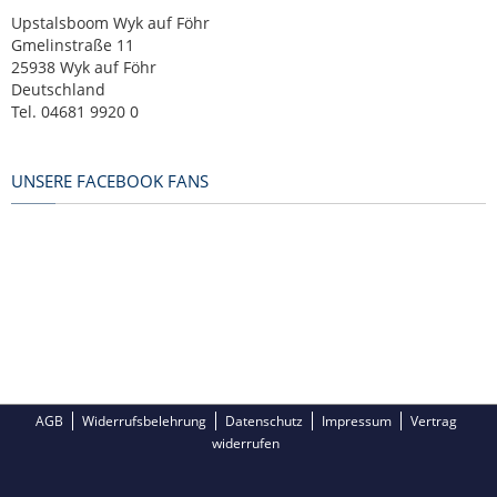
Upstalsboom Wyk auf Föhr
Gmelinstraße 11
25938 Wyk auf Föhr
Deutschland
Tel. 04681 9920 0
UNSERE FACEBOOK FANS
AGB
Widerrufsbelehrung
Datenschutz
Impressum
Vertrag
widerrufen